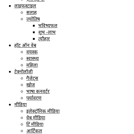
लाइफस्टाइल
सलाह
ज्योतिष
भविष्यफल
शुभ -लाभ
त्यौहार
हॉट ऑन वेब
वयस्क
स्वास्थ्य
महिला
टेक्नोलॉजी
गैजेट्स
खोज
भाषा कनवर्टर
पर्यावरण
मीडिया
इलेक्ट्रॉनिक मीडिया
वेब मीडिया
प्रिंट मीडिया
आर्टिकल