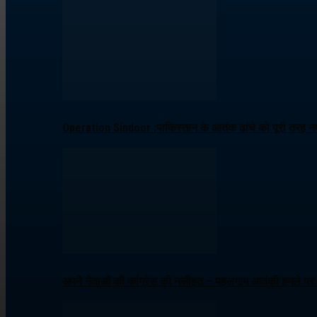
Operation Sindoor :पाकिस्तान के आतंक ढांचे को पूरी तरह नष्
अपने नेताओं को कांग्रेस की नसीहत – पहलगाम आतंकी हमले पर ब