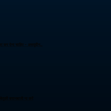
ट कर देना चाहिए – असदुद्दीन…
ेतुकी बयानबाजी ना करें