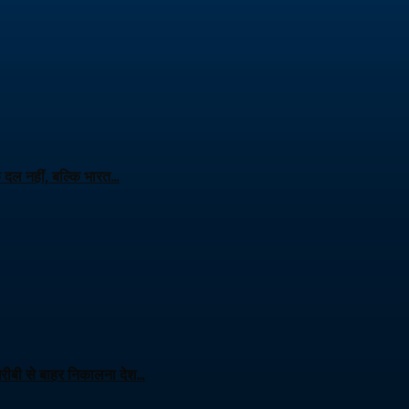
क दल नहीं, बल्कि भारत…
 गरीबी से बाहर निकालना देश…